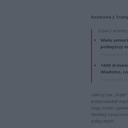
Rozmowa z Trump
ZOBACZ RÓWNIE
Wielu senior
podwyższy e
4 sierpnia 2026 12
1600 zł mies
Wiadomo, co
4 sierpnia 2026 12
Liderzy tzw. „Piątki”
przeprowadzili ws
mają zostać ujawnio
Moskwy oznacza ko
politycznych.