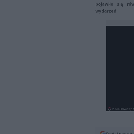
pojawiło się r
wydarzeń.
Dodaj nas do 