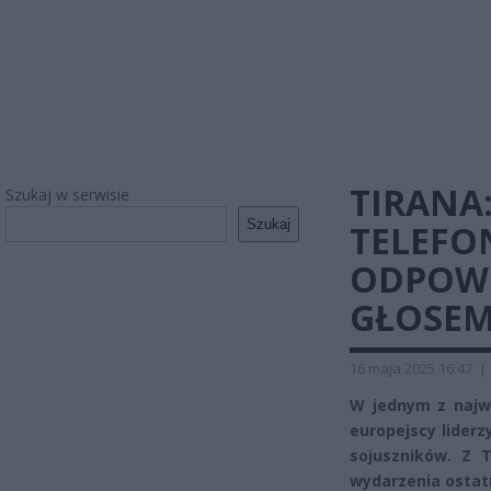
TIRANA:
Szukaj w serwisie
Szukaj
TELEFO
ODPOWI
GŁOSE
16 maja 2025 16:47
|
W jednym z najw
europejscy liderz
sojuszników. Z T
wydarzenia ostat