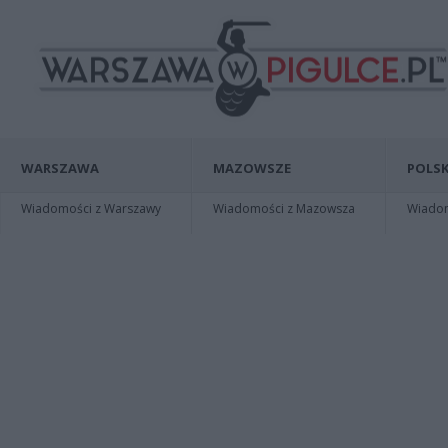
WARSZAWA
MAZOWSZE
POLSK
Wiadomości z Warszawy
Wiadomości z Mazowsza
Wiadomo