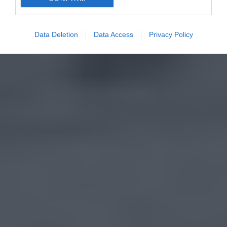
Data Deletion
Data Access
Privacy Policy