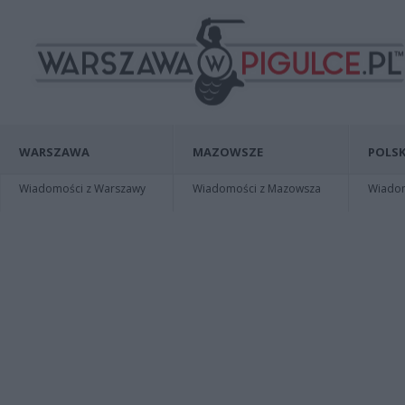
WARSZAWA
MAZOWSZE
POLSK
Wiadomości z Warszawy
Wiadomości z Mazowsza
Wiadomo