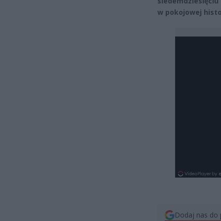
siedemdziesięciu 
w pokojowej histor
Dodaj nas do 