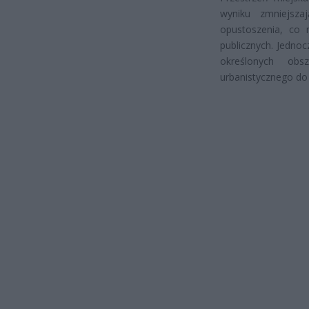
wyniku zmniejsza
opustoszenia, co m
publicznych. Jedno
określonych ob
urbanistycznego do