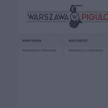
WARSZAWA
MAZOWSZE
Wiadomości z Warszawy
Wiadomości z Mazowsza