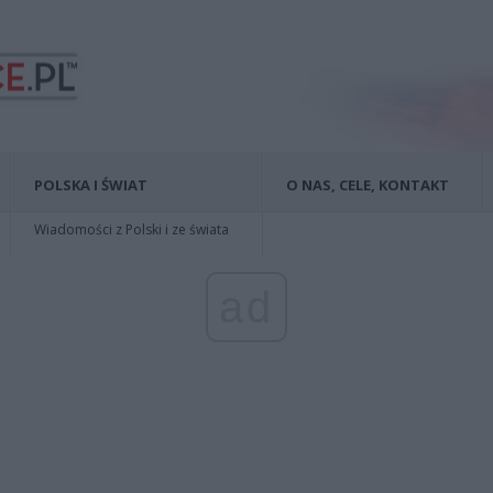
POLSKA I ŚWIAT
O NAS, CELE, KONTAKT
Wiadomości z Polski i ze świata
ad