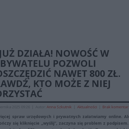
JUŻ DZIAŁA! NOWOŚĆ W
BYWATELU POZWOLI
SZCZĘDZIĆ NAWET 800 ZŁ.
AWDŹ, KTO MOŻE Z NIEJ
ORZYSTAĆ
ernika 2025 09:26
|
Autor:
Anna Szkutnik
|
Aktualności
|
Brak komentar
ięcej spraw urzędowych i prywatnych załatwiamy online. Al
ończy się kliknięcie „wyślij”, zaczyna się problem z podpisem