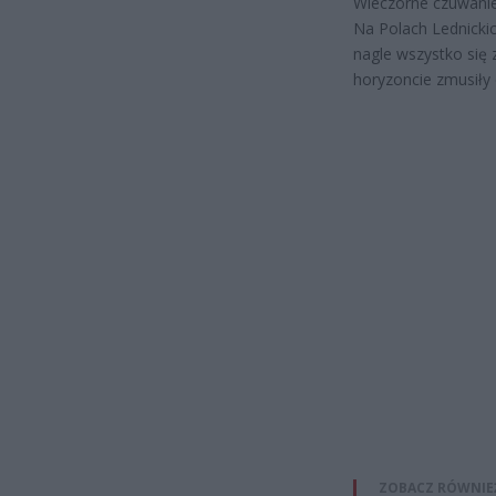
Wieczorne czuwanie 
Na Polach Lednicki
nagle wszystko się
horyzoncie zmusiły
ZOBACZ RÓWNIE