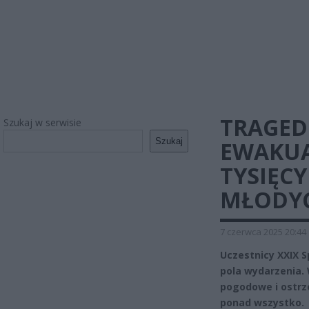
TRAGED
Szukaj w serwisie
Szukaj
EWAKUA
TYSIĘC
MŁODY
7 czerwca 2025 20:44
Uczestnicy XXIX S
pola wydarzenia.
pogodowe i ostrz
ponad wszystko.