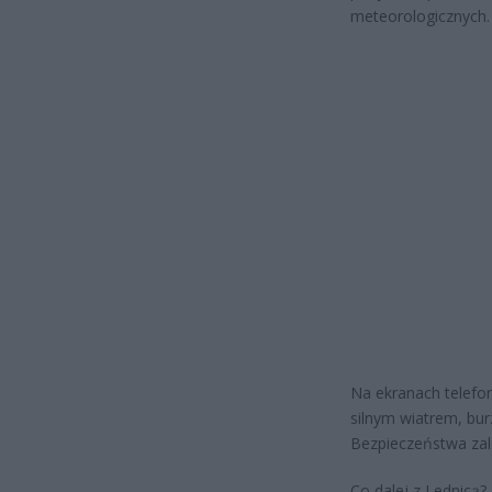
meteorologicznych.
Na ekranach telefo
silnym wiatrem, bu
Bezpieczeństwa zale
Co dalej z Lednicą?