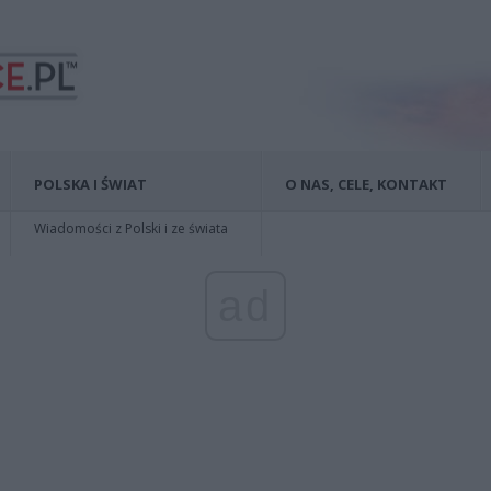
POLSKA I ŚWIAT
O NAS, CELE, KONTAKT
Wiadomości z Polski i ze świata
ad