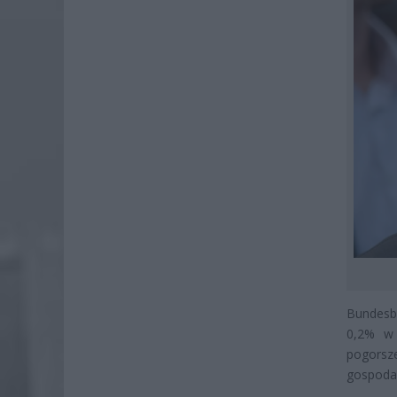
Bundesb
0,2% w 
pogorsz
gospodar