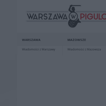
WARSZAWA
MAZOWSZE
Wiadomości z Warszawy
Wiadomości z Mazowsza