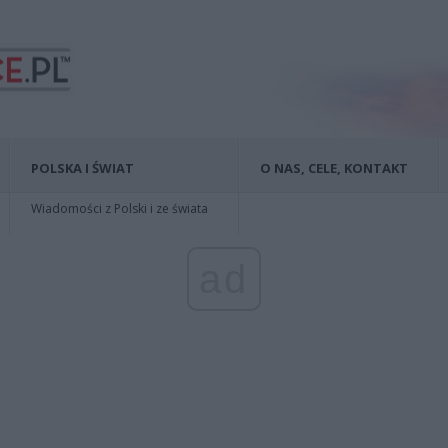
POLSKA I ŚWIAT
O NAS, CELE, KONTAKT
Wiadomości z Polski i ze świata
ad