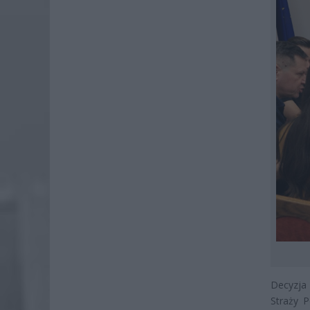
Decyzja
Straży P