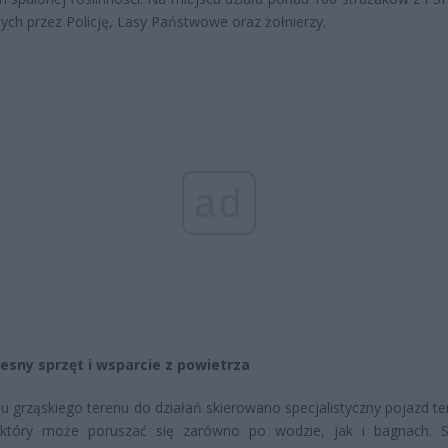
ych przez Policję, Lasy Państwowe oraz żołnierzy.
ad
sny sprzęt i wsparcie z powietrza
 grząskiego terenu do działań skierowano specjalistyczny pojazd t
który może poruszać się zarówno po wodzie, jak i bagnach. S