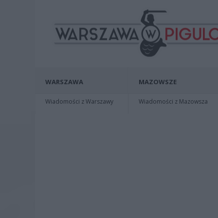
WARSZAWA
MAZOWSZE
Wiadomości z Warszawy
Wiadomości z Mazowsza