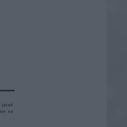
 Jacek
rem na