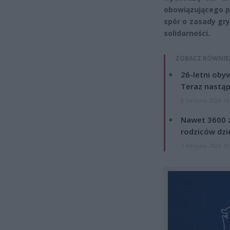
obowiązującego po
spór o zasady gry
solidarności.
ZOBACZ RÓWNIE
26-letni obyw
Teraz nastąp
8 sierpnia 2026 15
Nawet 3600 z
rodziców dzie
7 sierpnia 2026 19