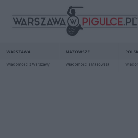
WARSZAWA
MAZOWSZE
POLSK
Wiadomości z Warszawy
Wiadomości z Mazowsza
Wiadomo