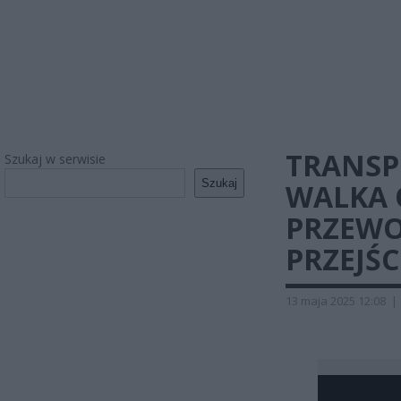
TRANSP
Szukaj w serwisie
Szukaj
WALKA 
PRZEWO
PRZEJŚC
13 maja 2025 12:08
|