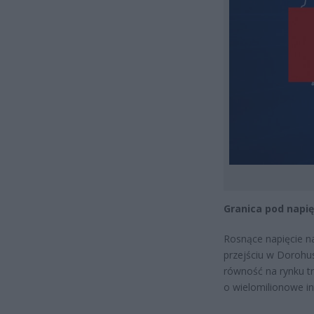
Granica pod napię
Rosnące napięcie na
przejściu w Dorohu
równość na rynku tr
o wielomilionowe in