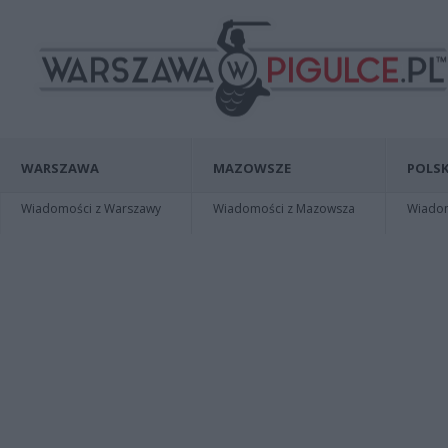
WARSZAWA
MAZOWSZE
POLSK
Wiadomości z Warszawy
Wiadomości z Mazowsza
Wiadomo