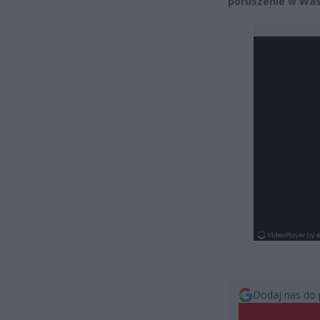
poruszenie w Was
Dodaj nas do 