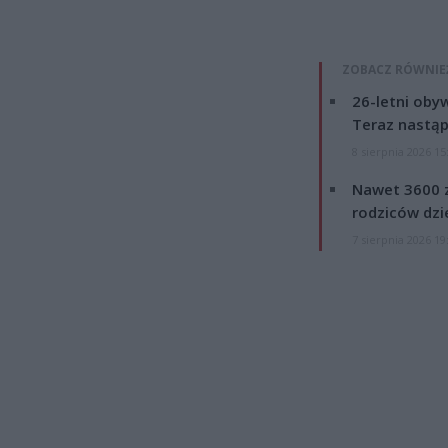
ZOBACZ RÓWNIE
26-letni obyw
Teraz nastąp
8 sierpnia 2026 15
Nawet 3600 z
rodziców dzie
7 sierpnia 2026 19