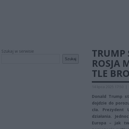
TRUMP 
Szukaj w serwisie
Szukaj
ROSJA M
TLE BRO
14 lipca 2025 17:50
|
Donald Trump st
dojdzie do poroz
cła. Prezydent 
działania. Jedno
Europa – jak tw