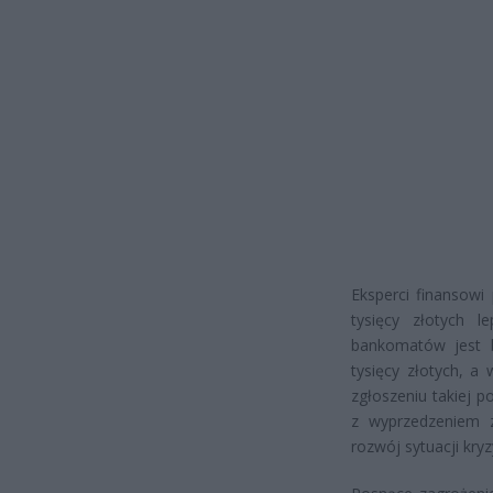
Eksperci finansowi
tysięcy złotych l
bankomatów jest b
tysięcy złotych, a
zgłoszeniu takiej 
z wyprzedzeniem 
rozwój sytuacji kry