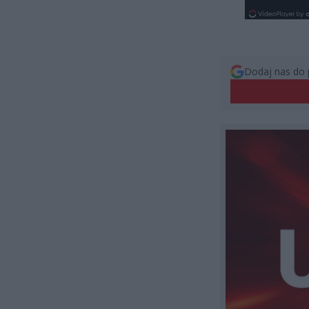
Dodaj nas do 