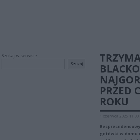
TRZYMA
Szukaj w serwisie
Szukaj
BLACKO
NAJGOR
PRZED 
ROKU
1 czerwca 2025 11:00
Bezprecedensowy
gotówki w domu n