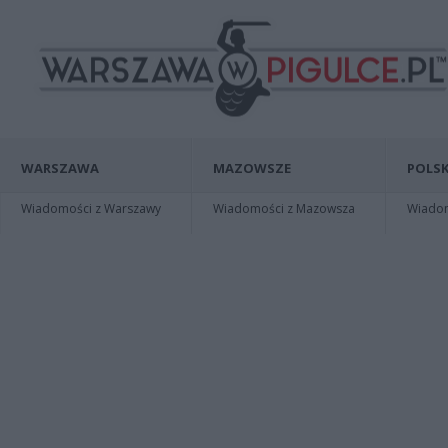
WARSZAWA
MAZOWSZE
POLSK
Wiadomości z Warszawy
Wiadomości z Mazowsza
Wiadomo