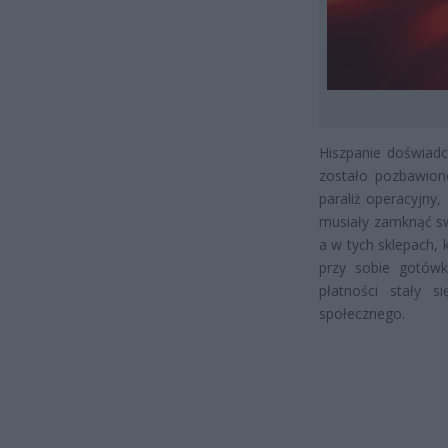
Hiszpanie doświadc
zostało pozbawione 
paraliż operacyjny,
musiały zamknąć sw
a w tych sklepach, k
przy sobie gotówk
płatności stały 
społecznego.