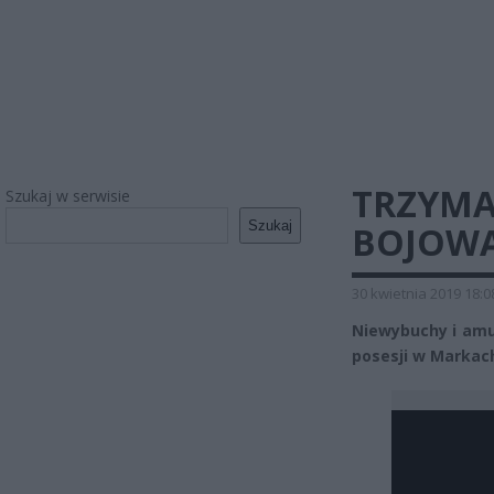
TRZYMA
Szukaj w serwisie
Szukaj
BOJOW
30 kwietnia 2019 18:0
Niewybuchy i amun
posesji w Markac