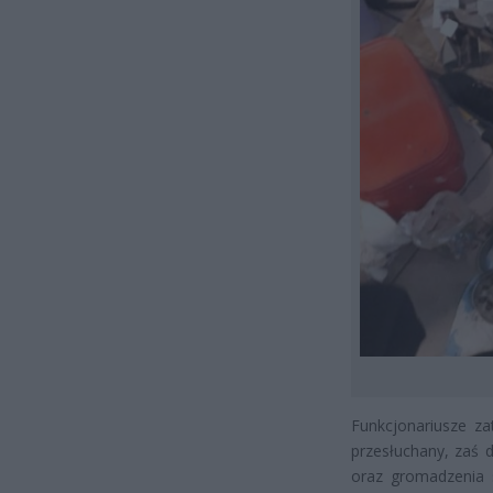
Funkcjonariusze za
przesłuchany, zaś d
oraz gromadzenia 