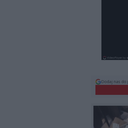
Dodaj nas do 