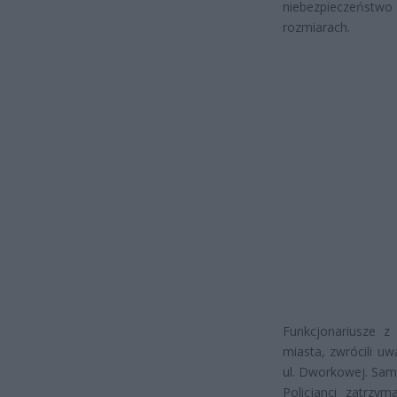
niebezpieczeństwo
rozmiarach.
Funkcjonariusze z
miasta, zwrócili u
ul. Dworkowej. Sa
Policjanci zatrzy