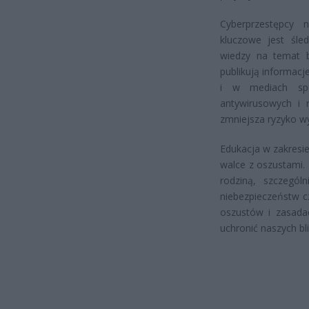
Cyberprzestępcy 
kluczowe jest śled
wiedzy na temat b
publikują informac
i w mediach spo
antywirusowych i r
zmniejsza ryzyko wy
Edukacja w zakresi
walce z oszustami.
rodziną, szczegó
niebezpieczeństw c
oszustów i zasada
uchronić naszych bl