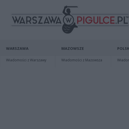
WARSZAWA
MAZOWSZE
POLSK
Wiadomości z Warszawy
Wiadomości z Mazowsza
Wiadomo