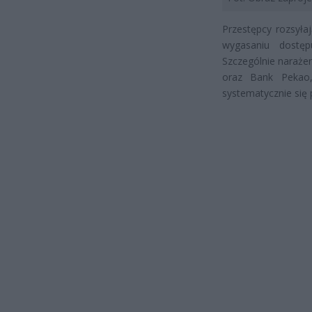
Przestępcy rozsył
wygasaniu dostęp
Szczególnie narażen
oraz Bank Pekao, 
systematycznie się