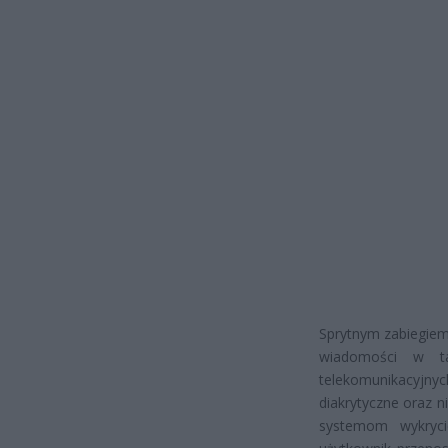
Sprytnym zabiegiem
wiadomości w ta
telekomunikacyjnyc
diakrytyczne oraz 
systemom wykryci