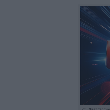
Fot. Obraz zapro