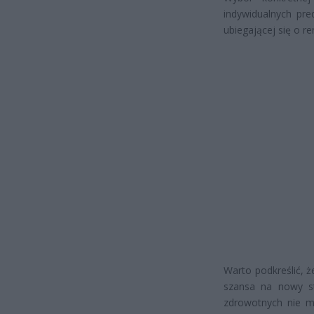
indywidualnych pre
ubiegającej się o r
Warto podkreślić, ż
szansa na nowy s
zdrowotnych nie 