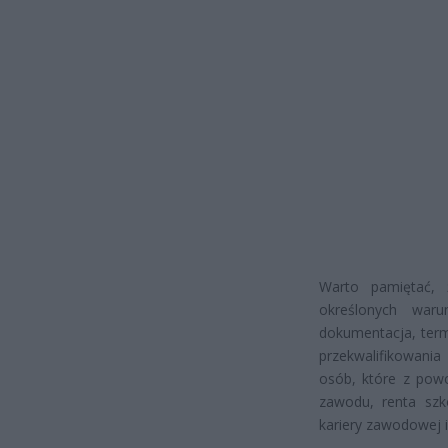
Warto pamiętać, 
określonych waru
dokumentacja, term
przekwalifikowania
osób, które z pow
zawodu, renta sz
kariery zawodowej i 