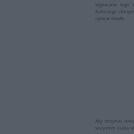
wypłacanie tego 
Rolniczego Ubezpie
opłacał składki.
Aby otrzymać rentę
wszystkim osoba ub