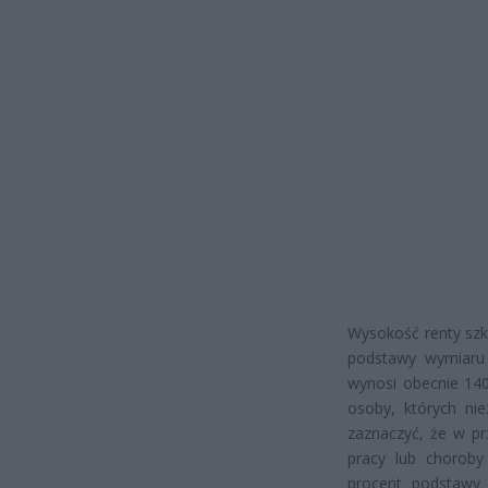
Wysokość renty szk
podstawy wymiaru 
wynosi obecnie 140
osoby, których ni
zaznaczyć, że w pr
pracy lub choroby
procent podstawy 