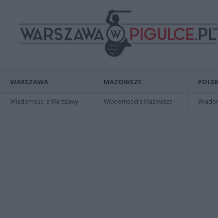
WARSZAWA
MAZOWSZE
POLSK
Wiadomości z Warszawy
Wiadomości z Mazowsza
Wiadomo