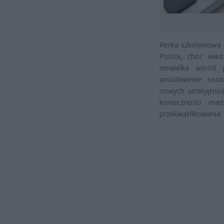
Renta szkoleniowa 
Polsce, choć wied
niewielka wśród 
umożliwienie oso
nowych umiejętnośc
konieczności ma
przekwalifikowania.