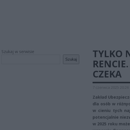
TYLKO N
Szukaj w serwisie
Szukaj
RENCIE.
CZEKA
7 czerwca 2025 20:26
Zakład Ubezpiecz
dla osób w różnyc
w cieniu tych na
potencjalnie nie
w 2025 roku może 