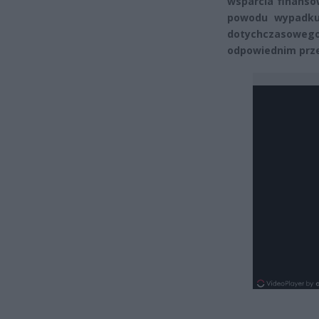
wsparcia finans
powodu wypadku 
dotychczasowe
odpowiednim prze