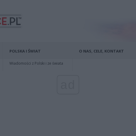
POLSKA I ŚWIAT
O NAS, CELE, KONTAKT
Wiadomości z Polski i ze świata
ad