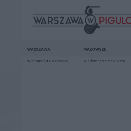
WARSZAWA
MAZOWSZE
Wiadomości z Warszawy
Wiadomości z Mazowsza