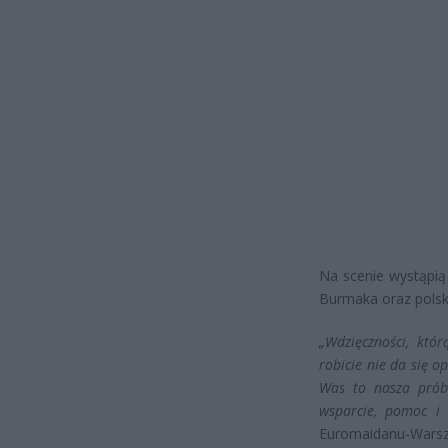
Na scenie wystąpią
Burmaka oraz polsk
„Wdzięczności, któ
robicie nie da się 
Was to nasza prób
wsparcie, pomoc i
Euromaidanu-Wars