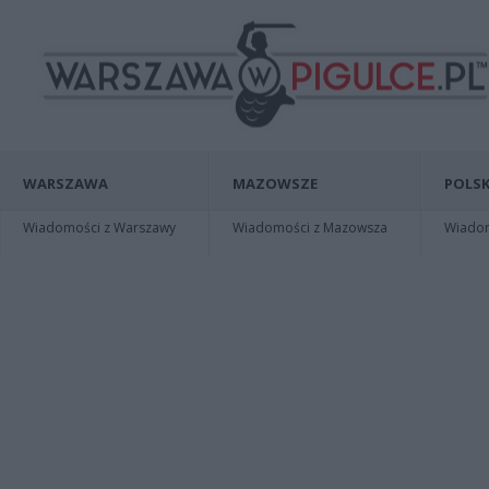
WARSZAWA
MAZOWSZE
POLSK
Wiadomości z Warszawy
Wiadomości z Mazowsza
Wiadomo