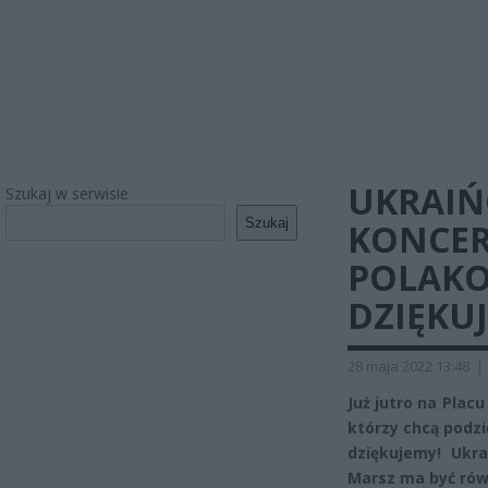
UKRAIŃ
Szukaj w serwisie
Szukaj
KONCER
POLAKOM
DZIĘKUJ
28 maja 2022 13:48
|
Już jutro na Pla
którzy chcą podzi
dziękujemy! Ukr
Marsz ma być rów