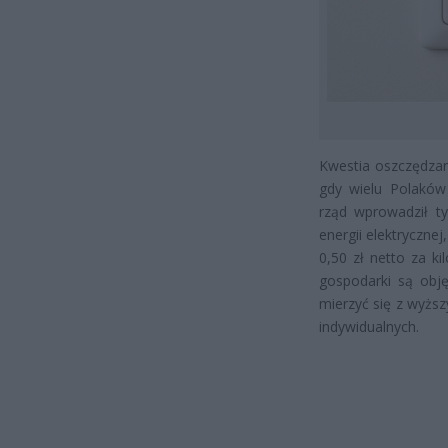
Kwestia oszczędzani
gdy wielu Polaków
rząd wprowadził t
energii elektryczn
0,50 zł netto za k
gospodarki są obję
mierzyć się z wyżs
indywidualnych.