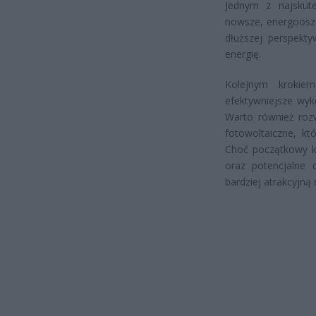
Jednym z najskute
nowsze, energoosz
dłuższej perspekt
energię.
Kolejnym krokie
efektywniejsze wyk
Warto również rozw
fotowoltaiczne, któ
Choć początkowy ko
oraz potencjalne 
bardziej atrakcyjn