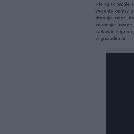
Nie są to wcale 
wysokie opłaty z
drenują nasz d
zwracają uwagę
całkowicie ignor
w gniazdkach.