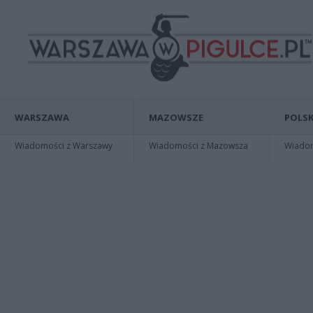
WARSZAWA
MAZOWSZE
POLSK
Wiadomości z Warszawy
Wiadomości z Mazowsza
Wiadomo