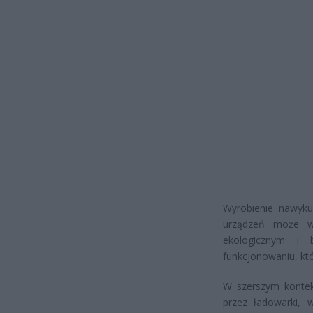
Wyrobienie nawyku
urządzeń może wi
ekologicznym i 
funkcjonowaniu, kt
W szerszym kontek
przez ładowarki, 