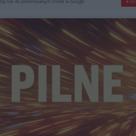
aj nas do preferowanych źródeł w Google
Do