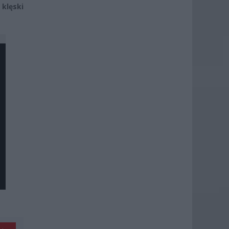
klęski