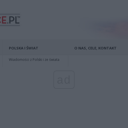
POLSKA I ŚWIAT
O NAS, CELE, KONTAKT
Wiadomości z Polski i ze świata
ad