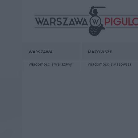
WARSZAWA
MAZOWSZE
Wiadomości z Warszawy
Wiadomości z Mazowsza