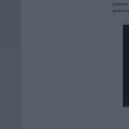
połowa
podsta