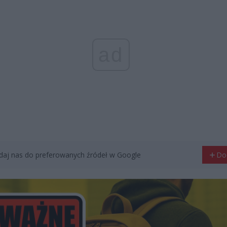
ad
aj nas do preferowanych źródeł w Google
Do