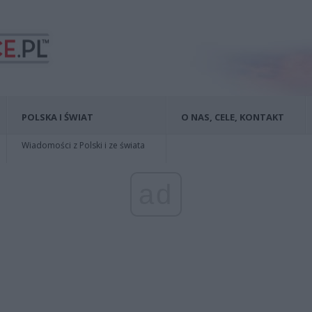
POLSKA I ŚWIAT
O NAS, CELE, KONTAKT
Wiadomości z Polski i ze świata
ad