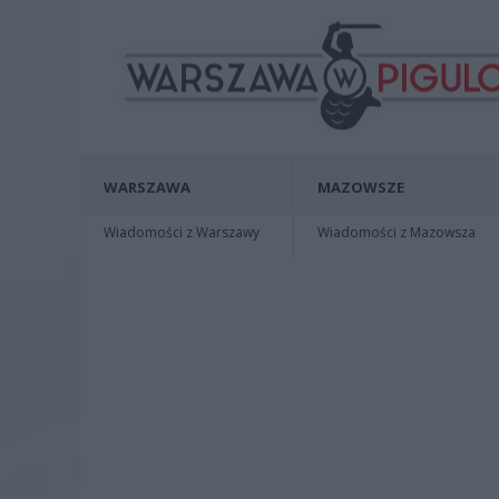
WARSZAWA
MAZOWSZE
Wiadomości z Warszawy
Wiadomości z Mazowsza