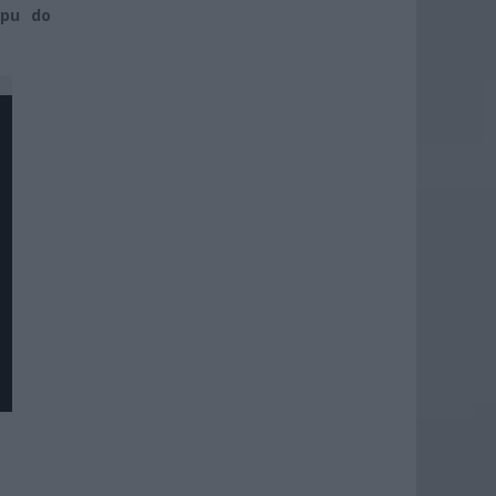
ępu do