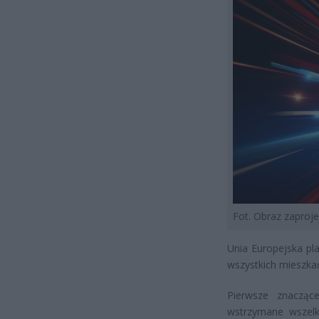
Fot. Obraz zapro
Unia Europejska pla
wszystkich mieszka
Pierwsze znacząc
wstrzymane wszelki