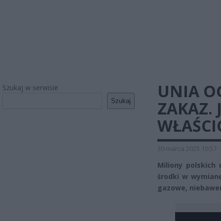
UNIA O
Szukaj w serwisie
Szukaj
ZAKAZ.
WŁAŚCI
30 marca 2025 10:57
Miliony polskich
środki w wymian
gazowe, niebawe