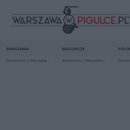
WARSZAWA
MAZOWSZE
POLSK
Wiadomości z Warszawy
Wiadomości z Mazowsza
Wiadomo