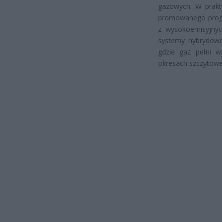
gazowych. W prakt
promowanego progra
z wysokoemisyjnyc
systemy hybrydowe,
gdzie gaz pełni w
okresach szczytowe