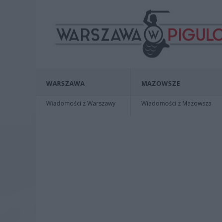
WARSZAWA
MAZOWSZE
Wiadomości z Warszawy
Wiadomości z Mazowsza