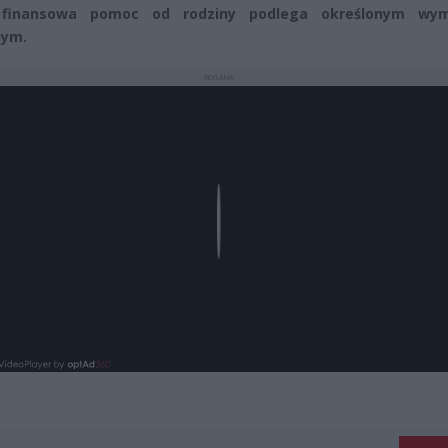
finansowa pomoc od rodziny podlega określonym wy
nym.
REKLAMA
Play