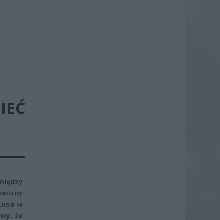
IEĆ
y
między
owizny
kusa w
awy, że