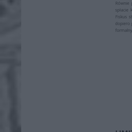
Równie 
spłacie 
Fiskus s
dopiero 
formalny