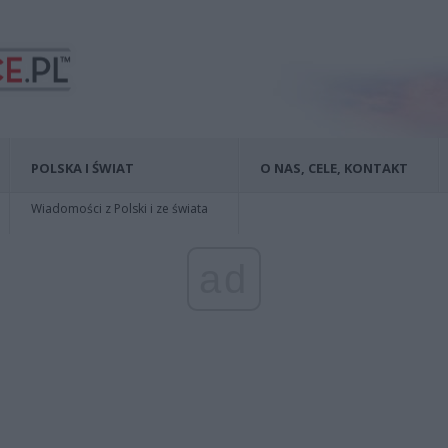
POLSKA I ŚWIAT
O NAS, CELE, KONTAKT
Wiadomości z Polski i ze świata
ad