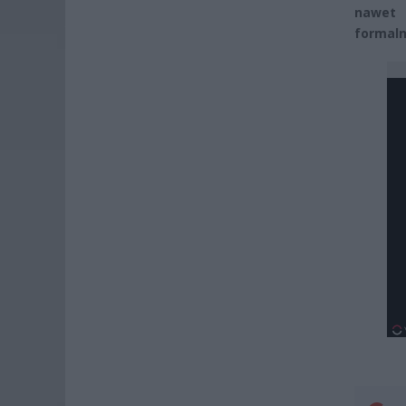
nawet 
formal