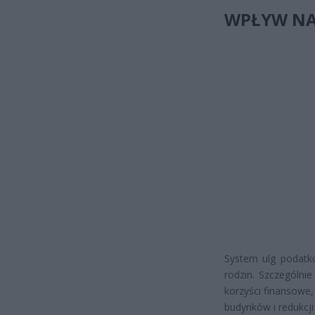
WPŁYW NA
System ulg podatk
rodzin. Szczególnie
korzyści finansowe,
budynków i redukcj