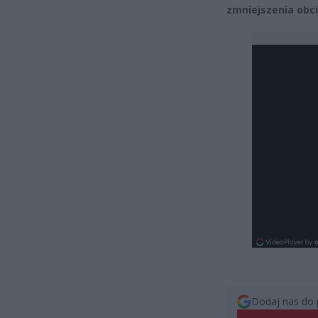
zmniejszenia obc
Dodaj nas do 