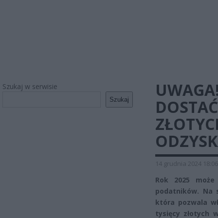
UWAGA
Szukaj w serwisie
Szukaj
DOSTAĆ
ZŁOTYCH
ODZYSK
14 grudnia 2024 18:06
Rok 2025 może 
podatników. Na 
która pozwala w
tysięcy złotych 