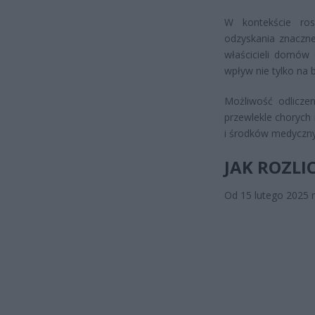
W kontekście ros
odzyskania znaczne
właścicieli domów
wpływ nie tylko na
Możliwość odlicze
przewlekle chorych 
i środków medyczny
JAK ROZLIC
Od 15 lutego 2025 