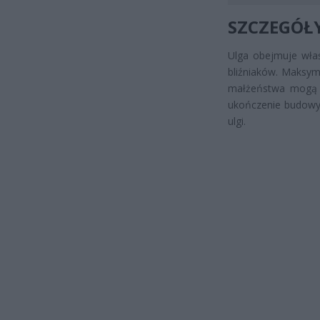
SZCZEGÓŁ
Ulga obejmuje wła
bliźniaków. Maksym
małżeństwa mogą 
ukończenie budowy 
ulgi.