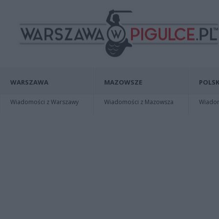
WARSZAWA
MAZOWSZE
POLSK
Wiadomości z Warszawy
Wiadomości z Mazowsza
Wiadomo