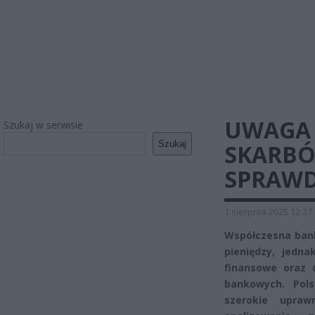
UWAGA 
Szukaj w serwisie
Szukaj
SKARBÓ
SPRAWD
1 sierpnia 2025 12:37
Współczesna bank
pieniędzy, jedn
finansowe oraz 
bankowych. Pol
szerokie upraw