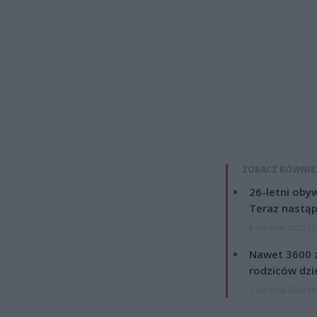
ZOBACZ RÓWNIE
26-letni obyw
Teraz nastąp
8 sierpnia 2026 15
Nawet 3600 z
rodziców dzie
7 sierpnia 2026 19