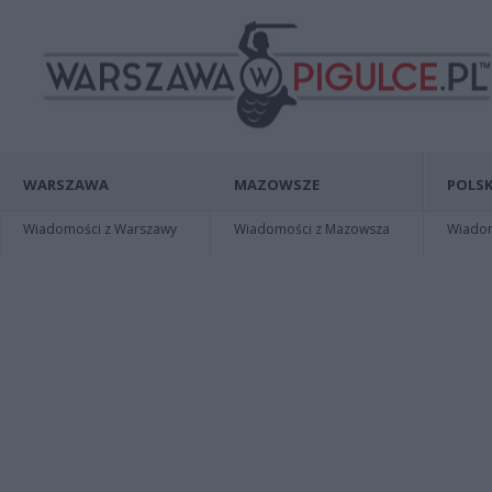
WARSZAWA
MAZOWSZE
POLSK
Wiadomości z Warszawy
Wiadomości z Mazowsza
Wiadomo