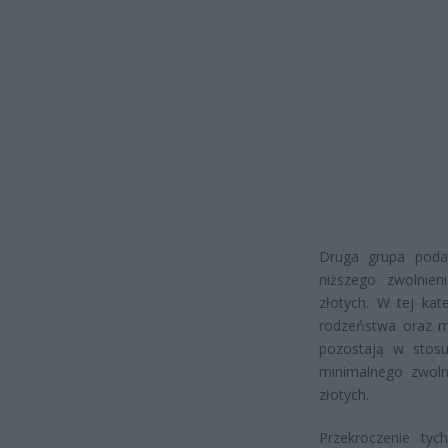
Druga grupa poda
niższego zwolnien
złotych. W tej kat
rodzeństwa oraz m
pozostają w stosu
minimalnego zwolni
złotych.
Przekroczenie ty