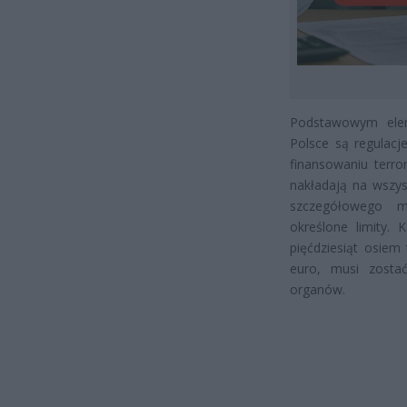
Podstawowym ele
Polsce są regulacj
finansowaniu terro
nakładają na wszys
szczegółowego mo
określone limity.
pięćdziesiąt osiem
euro, musi zosta
organów.