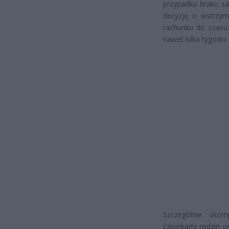
przypadku braku sa
decyzję o wstrzym
rachunku do czasu 
nawet kilka tygodni
Szczególnie skom
członkami rodzin o