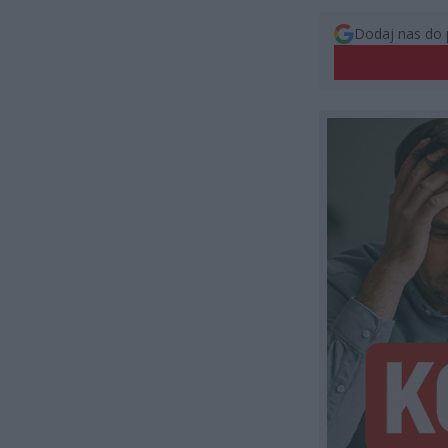
Dodaj nas do 