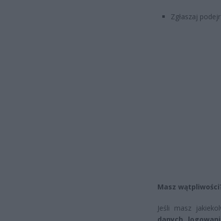
Zgłaszaj podejr
Masz wątpliwości? 
Jeśli masz jakiek
danych logowani