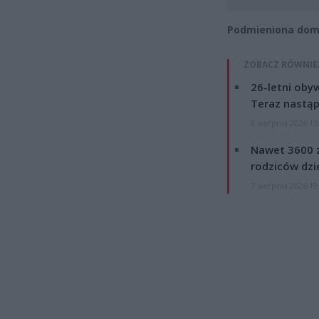
Podmieniona dom
ZOBACZ RÓWNIE
26-letni obyw
Teraz nastąp
8 sierpnia 2026 15
Nawet 3600 z
rodziców dzie
7 sierpnia 2026 19