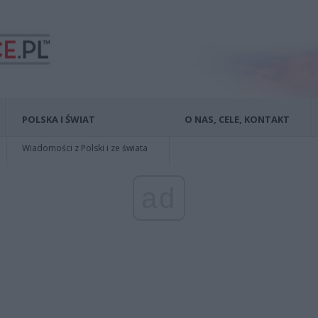
POLSKA I ŚWIAT
O NAS, CELE, KONTAKT
Wiadomości z Polski i ze świata
ad