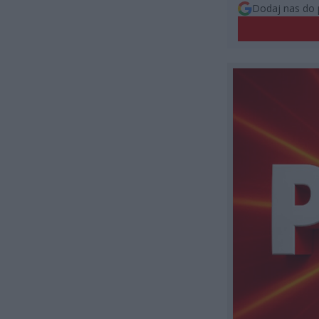
Dodaj nas do 