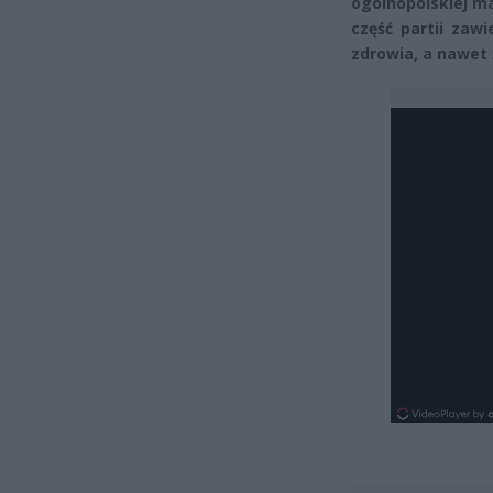
ogólnopolskiej ma
część partii zaw
zdrowia, a nawet