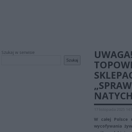
UWAGA!
Szukaj w serwisie
Szukaj
TOPOWE
SKLEPAC
„SPRAW
NATYCH
17 listopada 2025 14:
W całej Polsce 
wycofywania żywn