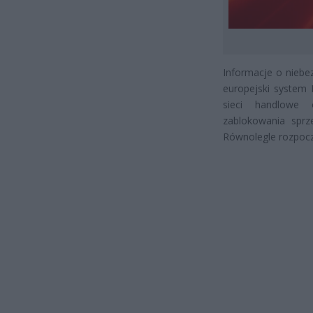
Informacje o niebe
europejski system
sieci handlowe 
zablokowania sprz
Równolegle rozpocz