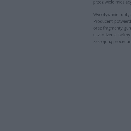
przez wiele miesięcy
Wycofywanie dotyc
Producent potwierd
oraz fragmenty gum
uszkodzenia taśmy 
zakrojoną procedur