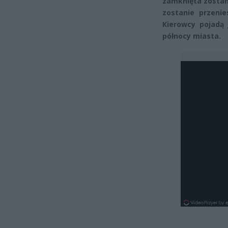
zamknięta zostani
zostanie przeni
Kierowcy pojadą
północy miasta.