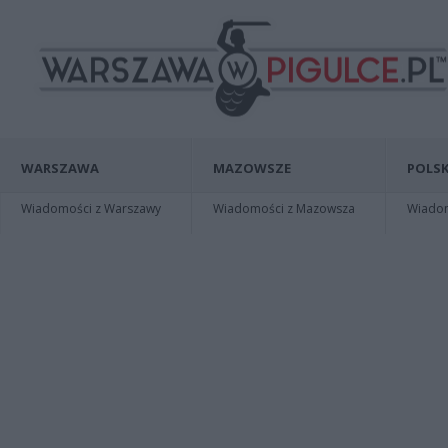
WARSZAWA
MAZOWSZE
POLSK
Wiadomości z Warszawy
Wiadomości z Mazowsza
Wiadomo