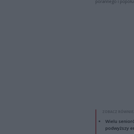
porannego i popołu
ZOBACZ RÓWNIE
Wielu senior
podwyższy e