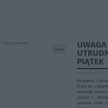
UWAGA 
Szukaj w serwisie
Szukaj
UTRUDNI
PIĄTEK
6 listopada 2025 12:1
Od piątku, 7 list
liczyć się z duży
wymianę nawierz
ulicami L. Meho
godzinie 22.00 i 