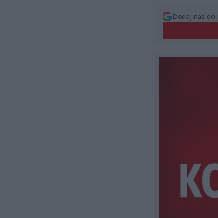
Dodaj nas do 