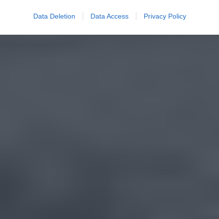
Data Deletion
Data Access
Privacy Policy