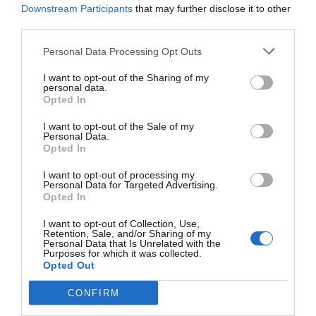
Downstream Participants
that may further disclose it to other
third parties.
Personal Data Processing Opt Outs
I want to opt-out of the Sharing of my
personal data.
Opted In
I want to opt-out of the Sale of my
Personal Data.
Opted In
I want to opt-out of processing my
Personal Data for Targeted Advertising.
Opted In
I want to opt-out of Collection, Use,
Retention, Sale, and/or Sharing of my
Personal Data that Is Unrelated with the
Purposes for which it was collected.
Opted Out
CONFIRM