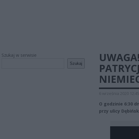
UWAGA!
Szukaj w serwisie
Szukaj
PATRYC
NIEMIEC
6 września 2020 12:4
O godzinie 6:30 d
przy ulicy Dębińsk