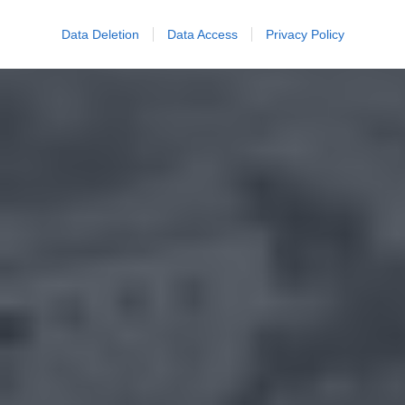
Data Deletion
Data Access
Privacy Policy