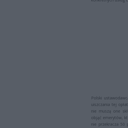
Polski ustawodawc
uiszczania tej opł
nie muszą one skł
objąć emerytów, któ
nie przekracza 50 