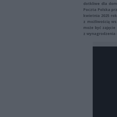
dotkliwe dla dom
Poczta Polska pr
kwietnia 2025 rok
z możliwością w
może być zajęcie
z wynagrodzenia 