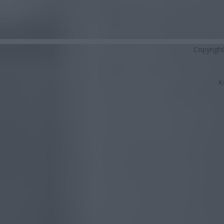
Copyrigh
K