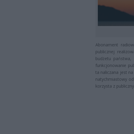
Abonament radiowo
publicznej realiz
budżetu państwa, 
funkcjonowanie pub
ta naliczana jest 
natychmiastowy odb
korzysta z publiczn