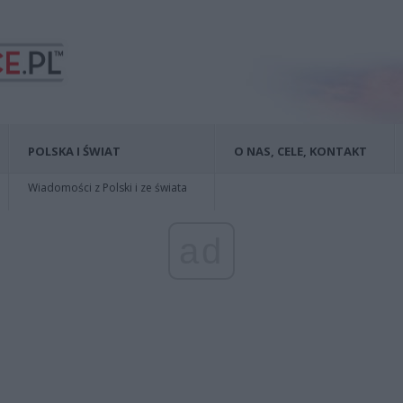
POLSKA I ŚWIAT
O NAS, CELE, KONTAKT
Wiadomości z Polski i ze świata
ad