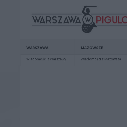
WARSZAWA
MAZOWSZE
Wiadomości z Warszawy
Wiadomości z Mazowsza