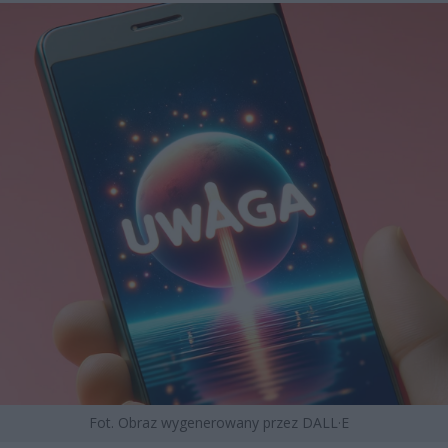
Fot. Obraz wygenerowany przez DALL·E