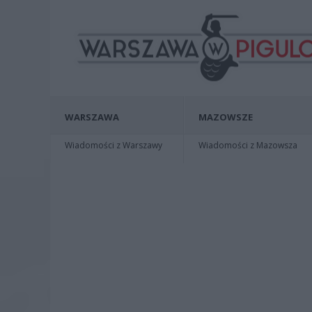
WARSZAWA
MAZOWSZE
Wiadomości z Warszawy
Wiadomości z Mazowsza