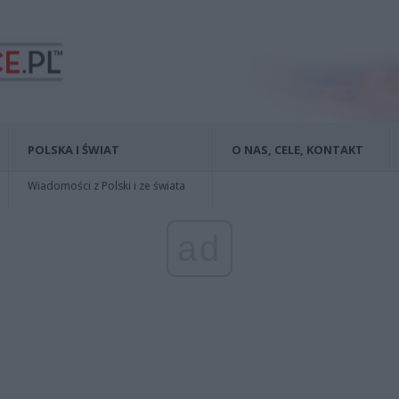
POLSKA I ŚWIAT
O NAS, CELE, KONTAKT
Wiadomości z Polski i ze świata
ad