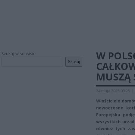
W POLS
Szukaj w serwisie
Szukaj
CAŁKOW
MUSZĄ 
24 maja 2025 09:25
|
Właściciele domó
nowoczesne kotł
Europejska podj
wszystkich urząd
również tych za