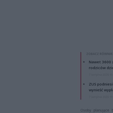
ZOBACZ RÓWNIE
Nawet 3600 z
rodziców dzie
7 sierpnia 2026 19
ZUS podniesie
wynieść wypł
7 sierpnia 2026 19
Osoby planujące 