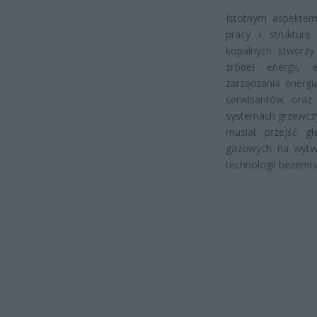
Istotnym aspektem
pracy i strukturę
kopalnych stworzy
źródeł energii, 
zarządzania energi
serwisantów oraz 
systemach grzewczy
musiał przejść gł
gazowych na wytwa
technologii bezemis