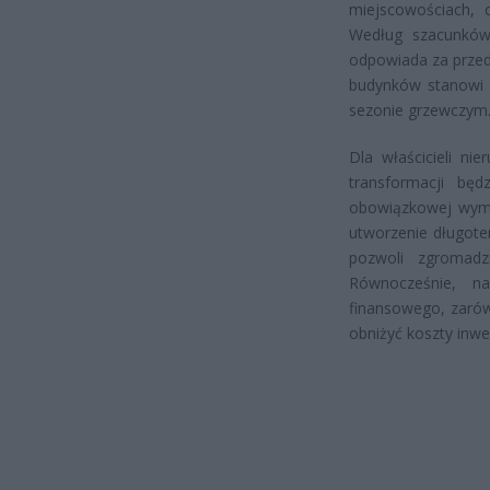
miejscowościach, 
Według szacunków 
odpowiada za przed
budynków stanowi j
sezonie grzewczym
Dla właścicieli n
transformacji bę
obowiązkowej wymi
utworzenie długote
pozwoli zgromadz
Równocześnie, n
finansowego, zarów
obniżyć koszty inwe