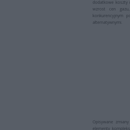
dodatkowe koszty 
wzrost cen gazu,
konkurencyjnym p
alternatywnymi.
Opisywane zmiany 
elementy komplekso