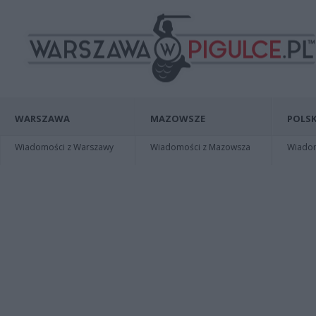
WARSZAWA
MAZOWSZE
POLSK
Wiadomości z Warszawy
Wiadomości z Mazowsza
Wiadomo