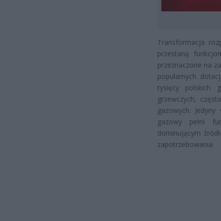
Transformacja roz
przestaną funkcjo
przeznaczone na za
popularnych dotacj
tysięcy polskich
grzewczych, częst
gazowych. Jedyny 
gazowy pełni fun
dominującym źródł
zapotrzebowania.