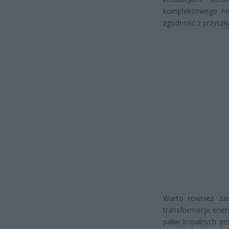
kompleksowego roz
zgodność z przyszł
Warto również zau
transformacja ener
paliw kopalnych pr