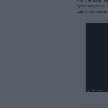
transformacji e
systematycznie 
zakaz użytkowania