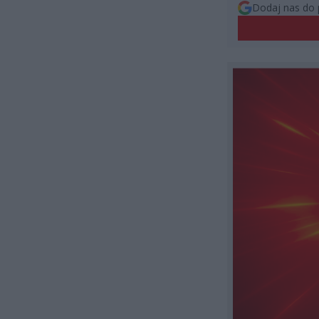
Dodaj nas do 