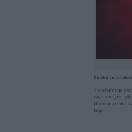
Polska coraz bliż
Transformacja energ
widzi w niej nie tyl
która może mieć og
kraju.