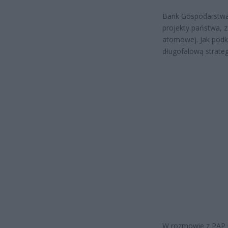
Bank Gospodarstwa K
projekty państwa, 
atomowej. Jak podkr
długofalową strateg
W rozmowie z PAP p