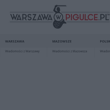
WARSZAWA
MAZOWSZE
POLSK
Wiadomości z Warszawy
Wiadomości z Mazowsza
Wiadomo