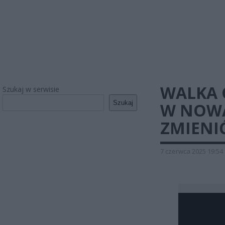
WALKA 
Szukaj w serwisie
Szukaj
W NOWĄ
ZMIENI
7 czerwca 2025 19:54