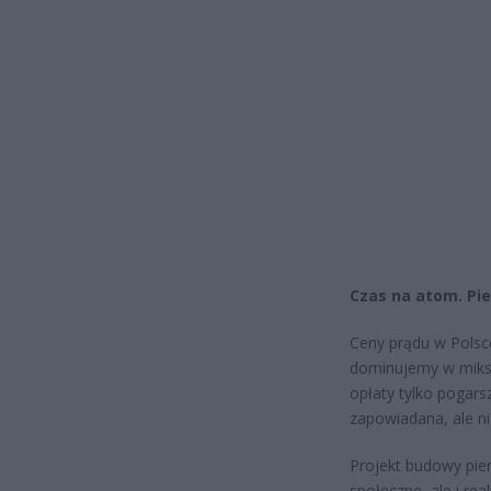
Czas na atom. Pi
Ceny prądu w Polsce
dominujemy w miksie
opłaty tylko pogars
zapowiadana, ale nig
Projekt budowy pier
społeczne, ale i re