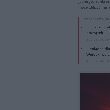
jednego, konkret
może zbliżyć nas 
ZOBACZ RÓWNIE
Lidl przeceni
początek
4 sierpnia 2026 16
Pieniądze dla
Wnioski wcią
4 sierpnia 2026 12