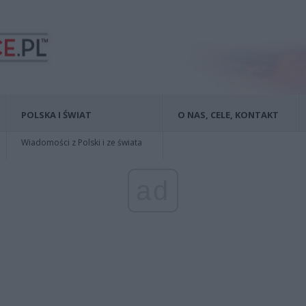
POLSKA I ŚWIAT
O NAS, CELE, KONTAKT
Wiadomości z Polski i ze świata
ad