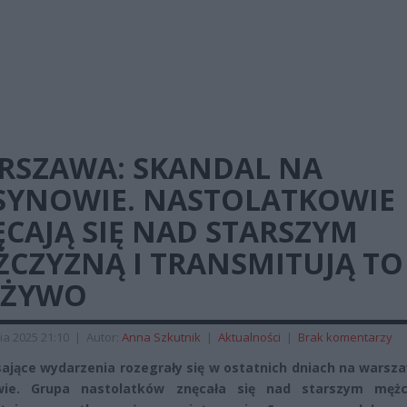
RSZAWA: SKANDAL NA
SYNOWIE. NASTOLATKOWIE
CAJĄ SIĘ NAD STARSZYM
ŻCZYZNĄ I TRANSMITUJĄ TO
 ŻYWO
ia 2025 21:10
|
Autor:
Anna Szkutnik
|
Aktualności
|
Brak komentarzy
ające wydarzenia rozegrały się w ostatnich dniach na warsz
wie. Grupa nastolatków znęcała się nad starszym mężc