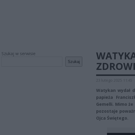
WATYKA
Szukaj w serwisie
Szukaj
ZDROWI
23 lutego 2025 11:45
Watykan wydał dz
papieża Francis
Gemelli. Mimo że
pozostaje poważ
Ojca Świętego.