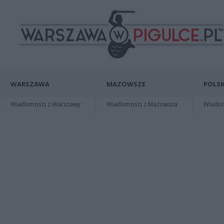
WARSZAWA
MAZOWSZE
POLSK
Wiadomości z Warszawy
Wiadomości z Mazowsza
Wiadomo