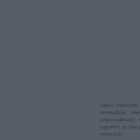
Papież Franciszek
obowiązków, naw
podporządkować s
sygnałem, że stan 
medycznej.