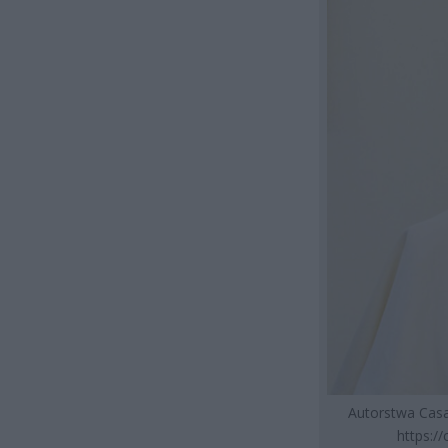
Autorstwa Casa
https:/