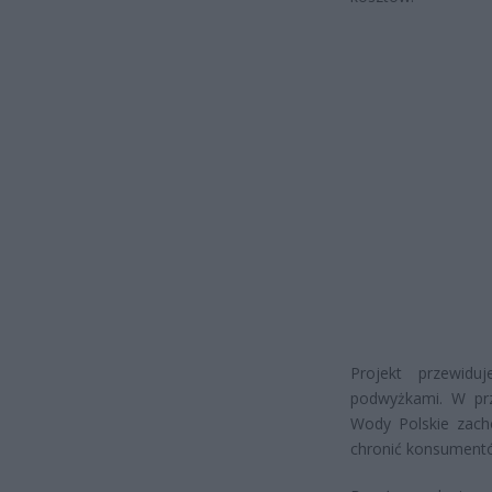
Projekt przewidu
podwyżkami. W prz
Wody Polskie zacho
chronić konsumentó