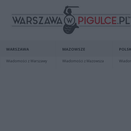
WARSZAWA
MAZOWSZE
POLSK
Wiadomości z Warszawy
Wiadomości z Mazowsza
Wiadomo