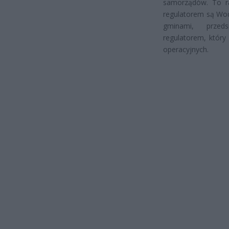
samorządów. To r
regulatorem są Wod
gminami, przeds
regulatorem, który
operacyjnych.