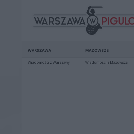
WARSZAWA
MAZOWSZE
Wiadomości z Warszawy
Wiadomości z Mazowsza