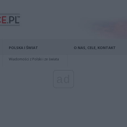
POLSKA I ŚWIAT
O NAS, CELE, KONTAKT
Wiadomości z Polski i ze świata
ad