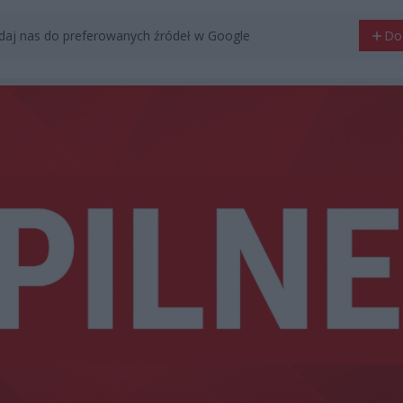
aj nas do preferowanych źródeł w Google
Do