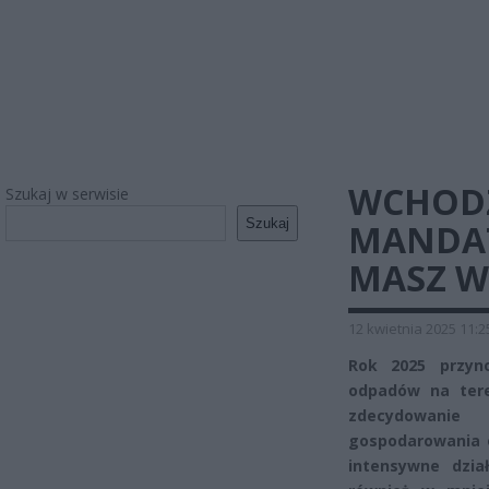
WCHODZ
Szukaj w serwisie
Szukaj
MANDATY
MASZ W
12 kwietnia 2025 11:2
Rok 2025 przyn
odpadów na ter
zdecydowanie
gospodarowania 
intensywne dzia