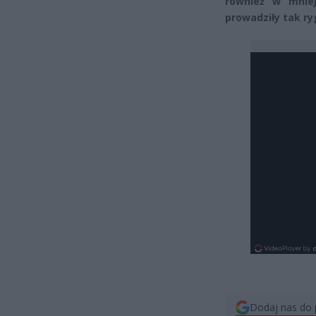
również w mniej
prowadziły tak ry
Dodaj nas do 