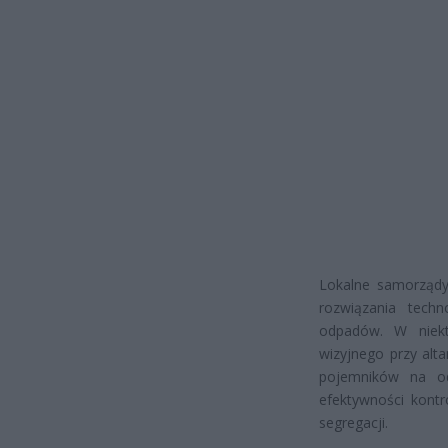
Lokalne samorządy
rozwiązania techn
odpadów. W niekt
wizyjnego przy alta
pojemników na od
efektywności kontr
segregacji.