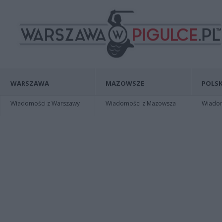
WARSZAWA
MAZOWSZE
POLSK
Wiadomości z Warszawy
Wiadomości z Mazowsza
Wiadomo