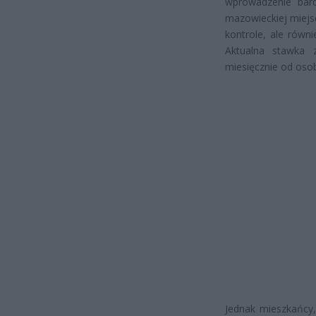
wprowadzenie bardz
mazowieckiej miejs
kontrole, ale równ
Aktualna stawka 
miesięcznie od oso
Jednak mieszkańcy,