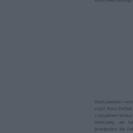
Warszawianki i wars
część Placu Defila
z projektem konkur
Warszawy, ale ta
przedpolem dla Pał