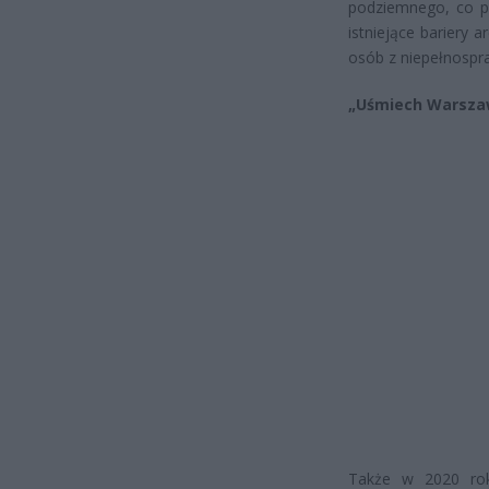
podziemnego, co po
istniejące bariery a
osób z niepełnospr
„Uśmiech Warsza
Także w 2020 roku