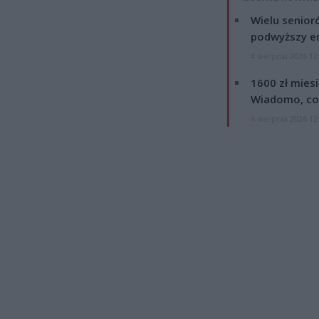
Wielu senior
podwyższy e
4 sierpnia 2026 12
1600 zł mies
Wiadomo, co
4 sierpnia 2026 12