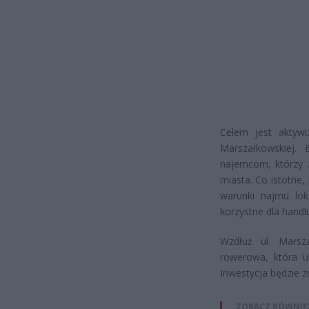
Celem jest aktywi
Marszałkowskiej
najemcom, którzy z
miasta. Co istotne
warunki najmu lok
korzystne dla hand
Wzdłuż ul. Marsz
rowerowa, która uz
Inwestycja będzie 
ZOBACZ RÓWNIE