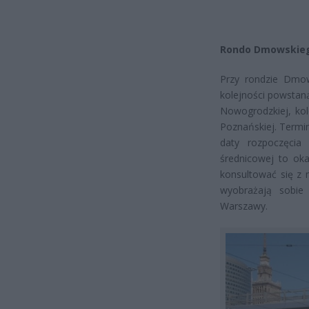
Rondo Dmowskie
Przy rondzie Dmow
kolejności powstaną
Nowogrodzkiej, kol
Poznańskiej. Termin
daty rozpoczęcia
średnicowej to oka
konsultować się z 
wyobrażają sobie 
Warszawy.