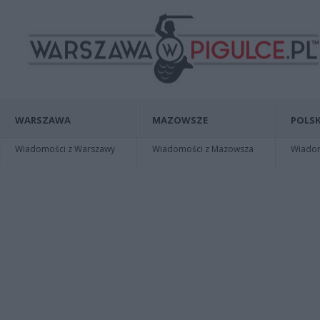
WARSZAWA
MAZOWSZE
POLSK
Wiadomości z Warszawy
Wiadomości z Mazowsza
Wiadomo