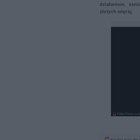
działaniom, sen
złotych więcej.
Dodaj nas do 