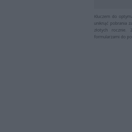
Kluczem do optymal
uniknąć pobrania z
złotych rocznie.
formularzami do po