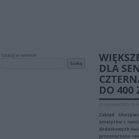
WIĘKSZ
Szukaj w serwisie
Szukaj
DLA SE
CZTERN
DO 400 
25 stycznia 2025 15:1
Zakład Ubezpiec
emerytów i renci
dodatkowych świa
przeznaczono rek