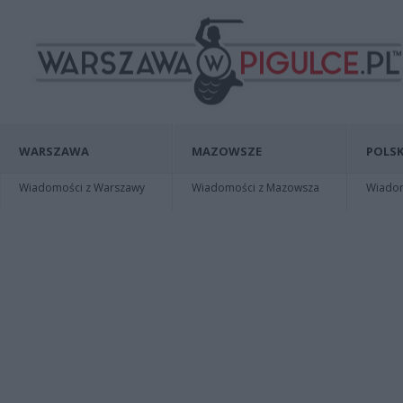
WARSZAWA
MAZOWSZE
POLSK
Wiadomości z Warszawy
Wiadomości z Mazowsza
Wiadomo