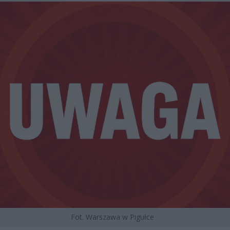
Fot. Warszawa w Pigułce