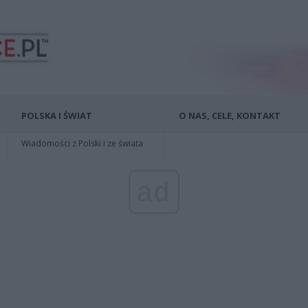
POLSKA I ŚWIAT
O NAS, CELE, KONTAKT
Wiadomości z Polski i ze świata
ad