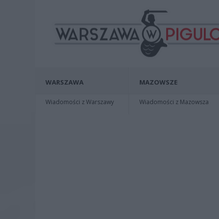
WARSZAWA
MAZOWSZE
Wiadomości z Warszawy
Wiadomości z Mazowsza