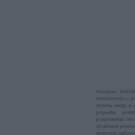
Procedura kontro
nieruchomości o pl
złożeniu wizyty w 
przypadku podej
przeprowadzić niez
Utrudnianie przep
skutkować nałożeni