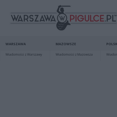
WARSZAWA
MAZOWSZE
POLSK
Wiadomości z Warszawy
Wiadomości z Mazowsza
Wiadomo