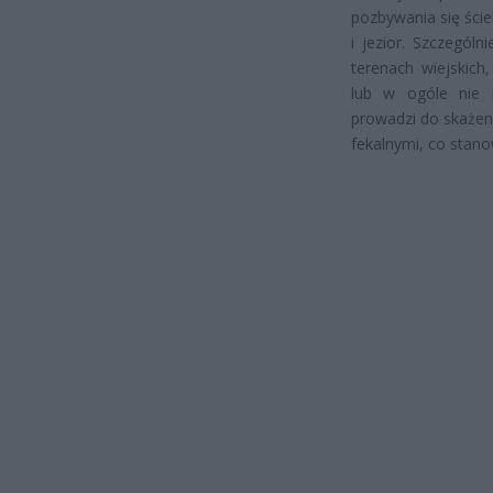
pozbywania się ście
i jezior. Szczegól
terenach wiejskich,
lub w ogóle nie i
prowadzi do skażen
fekalnymi, co stano