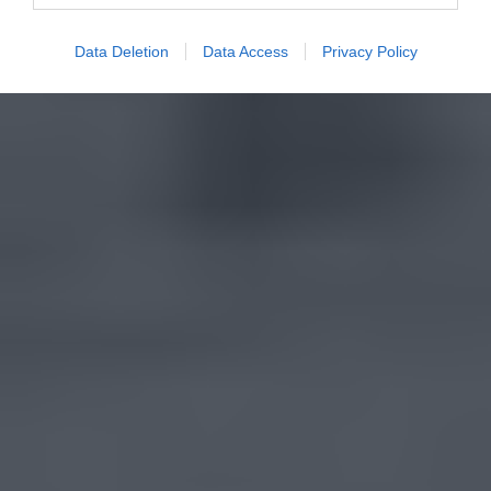
Data Deletion
Data Access
Privacy Policy