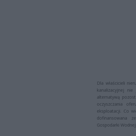
Dla właścicieli ni
kanalizacyjnej ni
alternatywą pozos
oczyszczania ofe
eksploatacji. Co 
dofinansowana z
Gospodarki Wodnej 