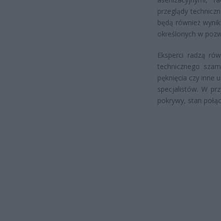
przeglądy technicz
będą również wynik
określonych w poz
Eksperci radzą ró
technicznego szamb
pęknięcia czy inne
specjalistów. W pr
pokrywy, stan połąc