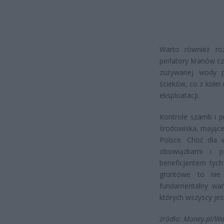
Warto również ro
perlatory kranów cz
zużywanej wody p
ścieków, co z kolei
eksploatacji.
Kontrole szamb i p
środowiska, mające
Polsce. Choć dla 
obowiązkami i p
beneficjentem tych
gruntowe to nie 
fundamentalny war
których wszyscy jes
źródło: Money.pl/Wa