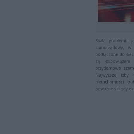
Skala problemu j
samorządowy, w 
podłączone do sieci
są zobowiązani
przydomowe szamba
Najwyższej Izby K
nieruchomości tra
poważne szkody eko