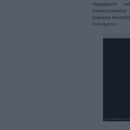
sięgających n
Funkcjonariusze 
poprawę dyscypli
transportu.