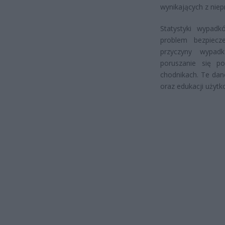
wynikających z niep
Statystyki wypadk
problem bezpiecz
przyczyny wypad
poruszanie się po
chodnikach. Te da
oraz edukacji użyt