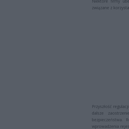
Niektóre firmy ub
związane z korzysta
Przyszłość regulac
dalsze zaostrze
bezpieczeństwa. 
wprowadzenia rejes