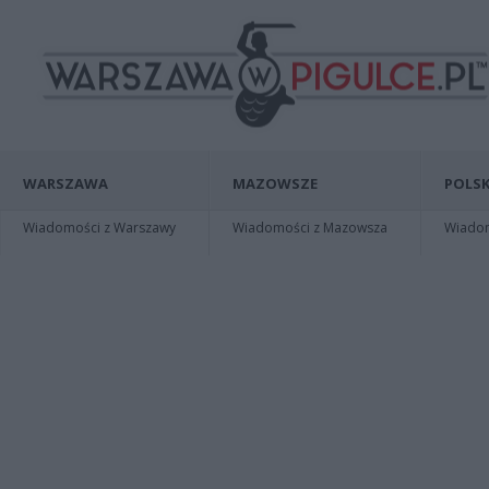
WARSZAWA
MAZOWSZE
POLSK
Wiadomości z Warszawy
Wiadomości z Mazowsza
Wiadomo