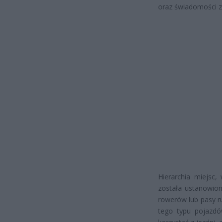
oraz świadomości 
Hierarchia miejsc,
została ustanowion
rowerów lub pasy r
tego typu pojazdó