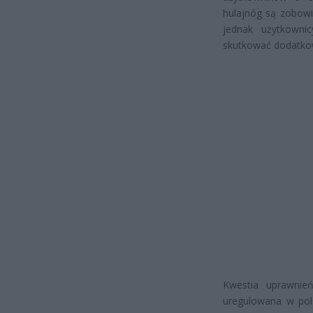
hulajnóg są zobowi
jednak użytkowni
skutkować dodatko
Kwestia uprawnień
uregulowana w pol