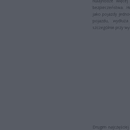
hulajnodze więcej
bezpieczeństwa. H
jako pojazdy jedn
pojazdu, wydłuża
szczególnie przy wy
Drugim najczęściej