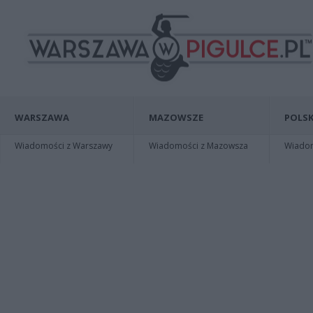
WARSZAWA
MAZOWSZE
POLSK
Wiadomości z Warszawy
Wiadomości z Mazowsza
Wiadomo