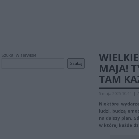
WIELKIE
Szukaj w serwisie
Szukaj
MAJA! 
TAM KA
5 maja 2025 10:44
|
Niektóre wydarze
ludzi, budzą emo
na dalszy plan. G
w której każde dz