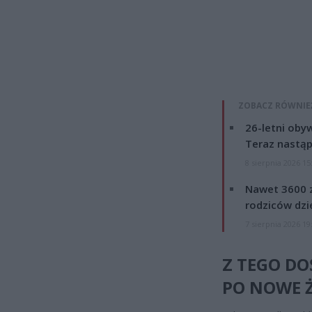
ZOBACZ RÓWNIE
26-letni obyw
Teraz nastąp
8 sierpnia 2026 15
Nawet 3600 z
rodziców dzie
7 sierpnia 2026 19
Z TEGO DO
PO NOWE Ż