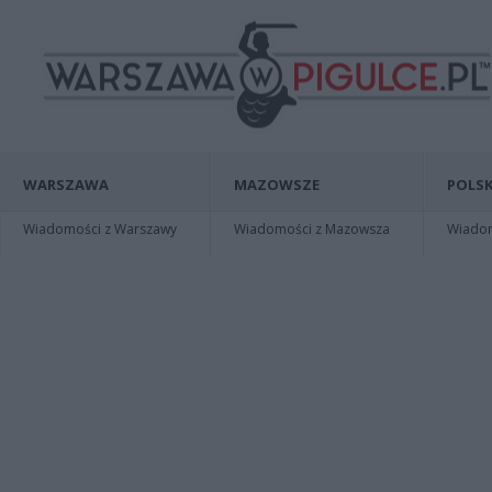
WARSZAWA
MAZOWSZE
POLSK
Wiadomości z Warszawy
Wiadomości z Mazowsza
Wiadomo