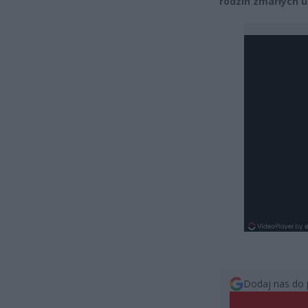
rodzin zmarłych 
Dodaj nas do 