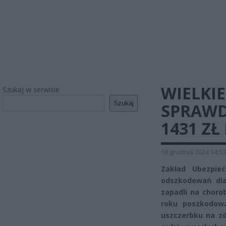
WIELKIE
Szukaj w serwisie
Szukaj
SPRAWD
1431 ZŁ
18 grudnia 2024 14:53
Zakład Ubezpie
odszkodowań dla
zapadli na choro
roku poszkodow
uszczerbku na zd