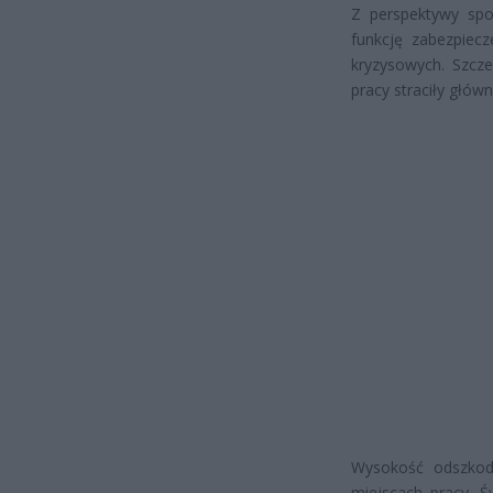
Z perspektywy spo
funkcję zabezpiec
kryzysowych. Szcze
pracy straciły główn
Wysokość odszkod
miejscach pracy.