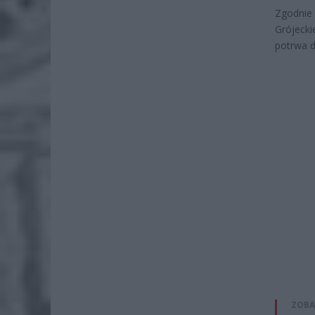
Zgodnie 
Grójecki
potrwa d
ZOBA