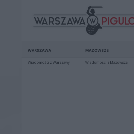
WARSZAWA
MAZOWSZE
Wiadomości z Warszawy
Wiadomości z Mazowsza