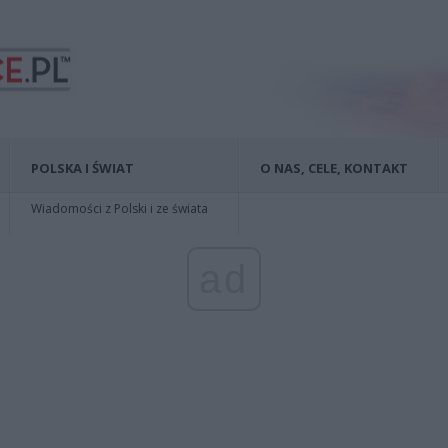
POLSKA I ŚWIAT
O NAS, CELE, KONTAKT
Wiadomości z Polski i ze świata
ad