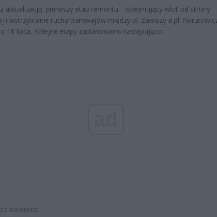
z aktualizacją, pierwszy etap remontu – obejmujący wlot od strony
ej i wstrzymanie ruchu tramwajów między pl. Zawiszy a pl. Narutowic
o 18 lipca. Kolejne etapy zaplanowano następująco:
ad
CZ RÓWNIEŻ: