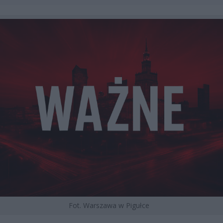
Fot. Warszawa w Pigułce