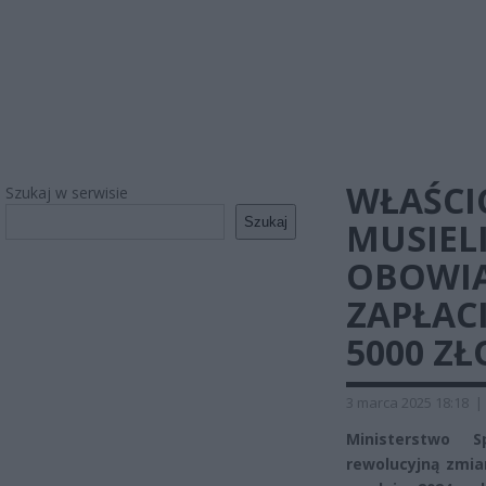
WŁAŚCI
Szukaj w serwisie
Szukaj
MUSIEL
OBOWIĄ
ZAPŁAC
5000 Z
3 marca 2025 18:18
|
Ministerstwo S
rewolucyjną zmi