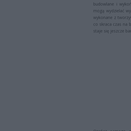
budowlane i wykoń
mogą wydzielać wy
wykonane z tworzyw 
co skraca czas na 
staje się jeszcze ba