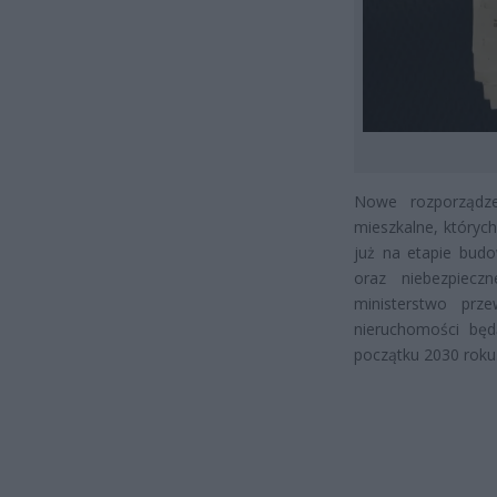
Nowe rozporządze
mieszkalne, któryc
już na etapie bud
oraz niebezpiecz
ministerstwo prze
nieruchomości bę
początku 2030 roku