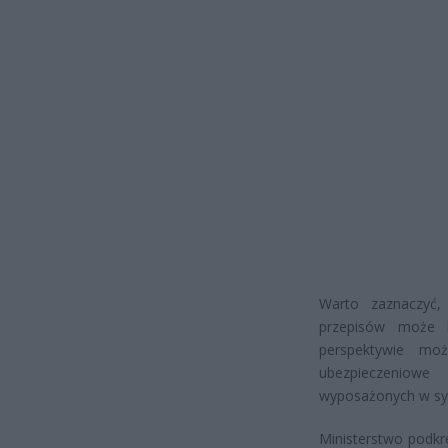
Warto zaznaczyć
przepisów może 
perspektywie moż
ubezpieczeniowe
wyposażonych w sys
Ministerstwo podkre