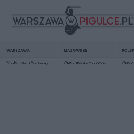
WARSZAWA
MAZOWSZE
POLSK
Wiadomości z Warszawy
Wiadomości z Mazowsza
Wiadomo