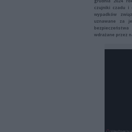
grudnia 2024 r
czujniki czadu i
wypadków związ
uznawane za je
bezpieczeństwa
wdrażane przez naj