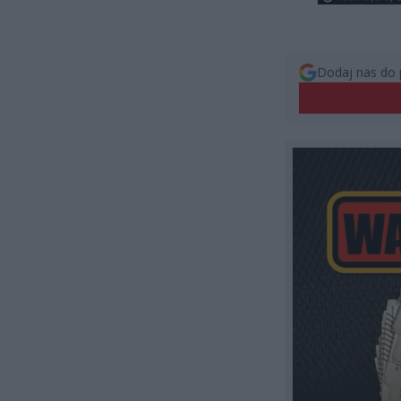
Dodaj nas do 