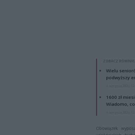
ZOBACZ RÓWNIE
Wielu senior
podwyższy e
4 sierpnia 2026 12
1600 zł mies
Wiadomo, co
4 sierpnia 2026 12
Obowiązek wyposa