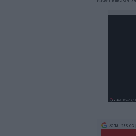
nawet kilkaset zł
Dodaj nas do 