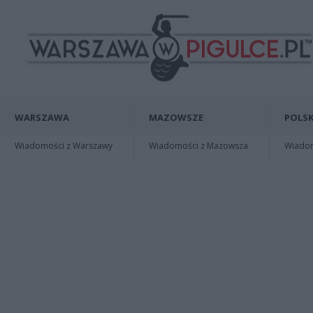
WARSZAWA
MAZOWSZE
POLSK
Wiadomości z Warszawy
Wiadomości z Mazowsza
Wiadomo