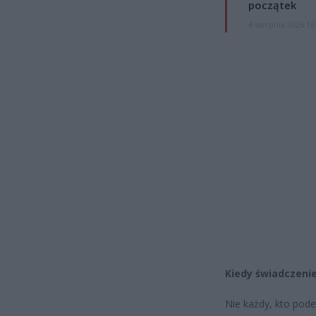
początek
4 sierpnia 2026 16
Kiedy świadczenie
Nie każdy, kto pode