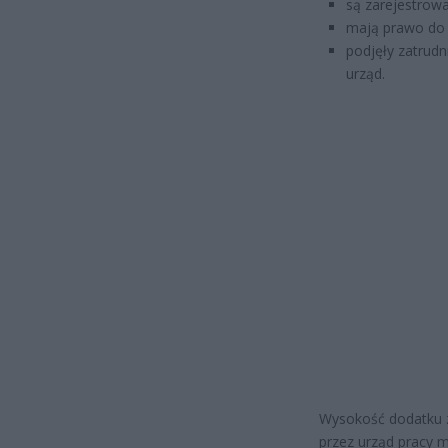
są zarejestrow
mają prawo do 
podjęły zatrudn
urząd.
Wysokość dodatku z
przez urząd pracy 