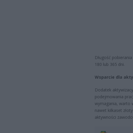
Długość pobierania
180 lub 365 dni.
Wsparcie dla akt
Dodatek aktywizacy
podejmowania pracy 
wymagania, warto wi
nawet kilkaset złot
aktywności zawodo