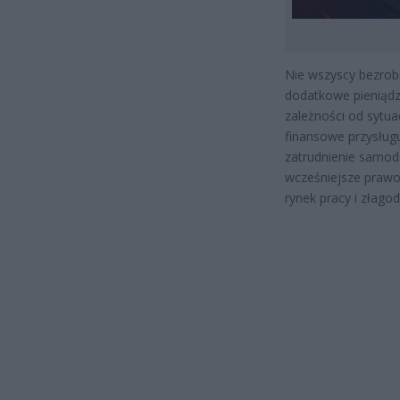
Nie wszyscy bezrobo
dodatkowe pieniądz
zależności od sytua
finansowe przysług
zatrudnienie samodz
wcześniejsze prawo
rynek pracy i złago