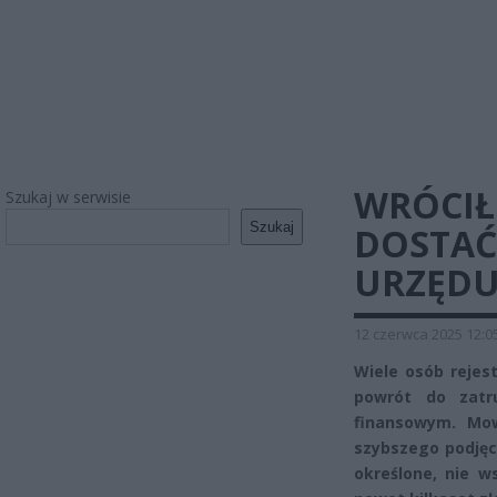
WRÓCIŁ
Szukaj w serwisie
Szukaj
DOSTAĆ
URZĘDU
12 czerwca 2025 12:0
Wiele osób rejest
powrót do zatr
finansowym. Mo
szybszego podjęci
określone, nie w