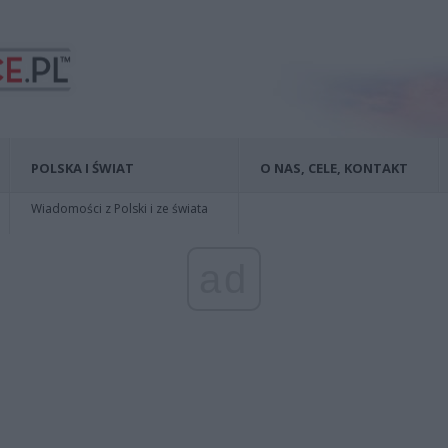
POLSKA I ŚWIAT
O NAS, CELE, KONTAKT
Wiadomości z Polski i ze świata
ad