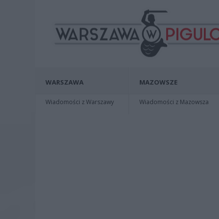
WARSZAWA
MAZOWSZE
Wiadomości z Warszawy
Wiadomości z Mazowsza