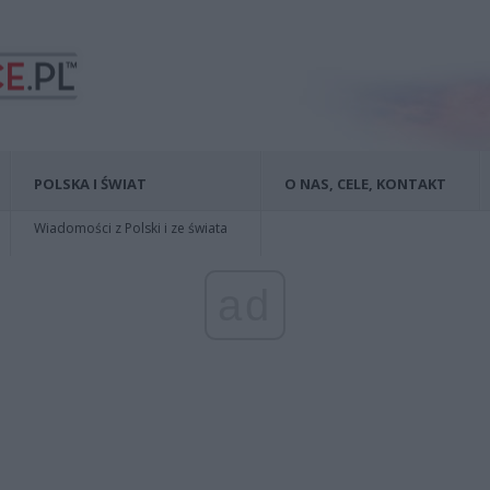
POLSKA I ŚWIAT
O NAS, CELE, KONTAKT
Wiadomości z Polski i ze świata
ad