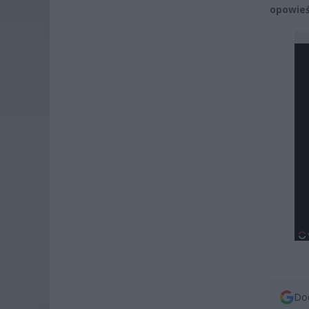
opowieś
Dod