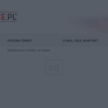
POLSKA I ŚWIAT
O NAS, CELE, KONTAKT
Wiadomości z Polski i ze świata
ad