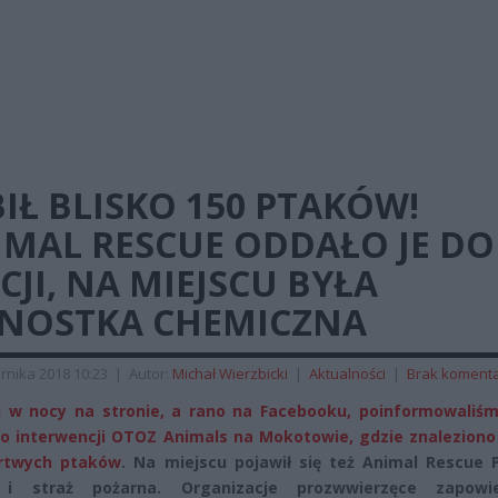
IŁ BLISKO 150 PTAKÓW!
IMAL RESCUE ODDAŁO JE DO
CJI, NA MIEJSCU BYŁA
DNOSTKA CHEMICZNA
rnika 2018 10:23
|
Autor:
Michał Wierzbicki
|
Aktualności
|
Brak koment
 w nocy na stronie, a rano na Facebooku, poinformowaliśm
 o interwencji OTOZ Animals na Mokotowie, gdzie znaleziono
rtwych ptaków
. Na miejscu pojawił się też Animal Rescue 
a i straż pożarna. Organizacje prozwwierzęce zapowie