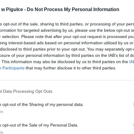
w Pigułce -
Do Not Process My Personal Information
ad
to opt-out of the sale, sharing to third parties, or processing of your per
formation for targeted advertising by us, please use the below opt-out s
r selection. Please note that after your opt-out request is processed y
eing interest-based ads based on personal information utilized by us or
disclosed to third parties prior to your opt-out. You may separately opt-
losure of your personal information by third parties on the IAB’s list of
. This information may also be disclosed by us to third parties on the
IA
Participants
that may further disclose it to other third parties.
aj nas do preferowanych źródeł w Google
Do
l Data Processing Opt Outs
o opt-out of the Sharing of my personal data.
In
o opt-out of the Sale of my Personal Data.
In