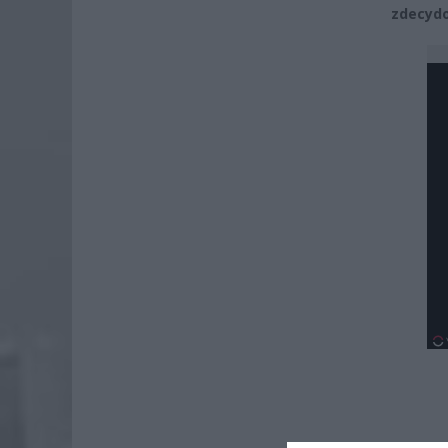
zdecydo