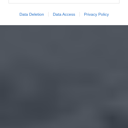
Data Deletion
Data Access
Privacy Policy