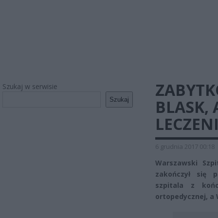
ZABYTK
Szukaj w serwisie
Szukaj
BLASK, 
LECZEN
6 grudnia 2017 00:18
Warszawski Szpi
zakończył się p
szpitala z koń
ortopedycznej, a