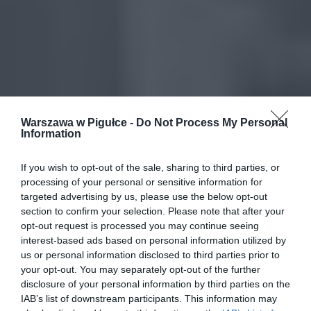
Warszawa w Pigułce -
Do Not Process My Personal
Information
If you wish to opt-out of the sale, sharing to third parties, or
processing of your personal or sensitive information for
targeted advertising by us, please use the below opt-out
section to confirm your selection. Please note that after your
opt-out request is processed you may continue seeing
interest-based ads based on personal information utilized by
us or personal information disclosed to third parties prior to
your opt-out. You may separately opt-out of the further
disclosure of your personal information by third parties on the
IAB’s list of downstream participants. This information may