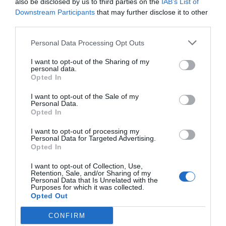
also be disclosed by us to third parties on the
IAB’s List of
Downstream Participants
that may further disclose it to other
third parties.
Personal Data Processing Opt Outs
I want to opt-out of the Sharing of my
personal data.
Opted In
I want to opt-out of the Sale of my
Personal Data.
Opted In
I want to opt-out of processing my
Personal Data for Targeted Advertising.
Opted In
I want to opt-out of Collection, Use,
Retention, Sale, and/or Sharing of my
Personal Data that Is Unrelated with the
Purposes for which it was collected.
Opted Out
CONFIRM