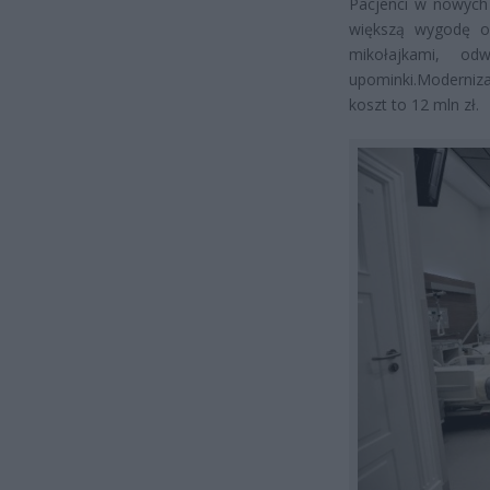
Pacjenci w nowych 
większą wygodę or
mikołajkami, od
upominki.Moderniz
koszt to 12 mln zł.